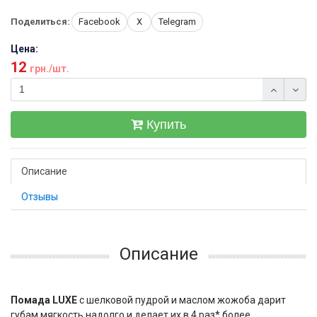
Поделиться:
Facebook
X
Telegram
Цена:
12
грн./шт.
Купить
Описание
Отзывы
Описание
Помада
LUXE
с шелковой пудрой и маслом жожоба дарит
губам мягкость надолго и делает их в 4 раз* более