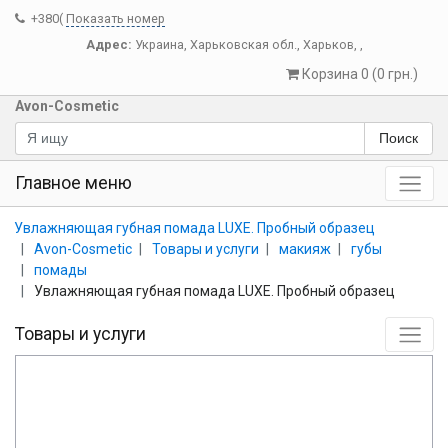
+380(
Показать номер
Адрес:
Украина
,
Харьковская обл.
,
Харьков
,
,
Корзина 0 (0 грн.)
Avon-Cosmetic
Поиск
Главное меню
Увлажняющая губная помада LUXE. Пробный образец
Avon-Cosmetic
Товары и услуги
макияж
губы
помады
Увлажняющая губная помада LUXE. Пробный образец
Товары и услуги