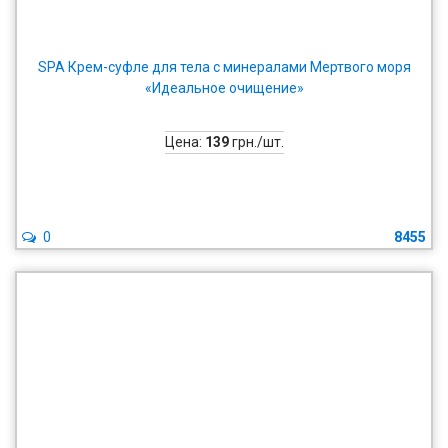
SPA Крем-суфле для тела с минералами Мертвого моря
«Идеальное очищение»
Цена:
139
грн./шт.
0
8455