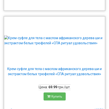
Крем-суфле для тела с маслом африканского дерева ши и
экстрактом белых трюфелей «СПА ритуал удовольствия»
Цена:
69.99
грн./шт.
Купить