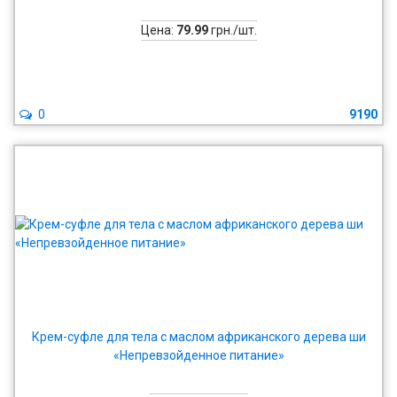
Цена:
79.99
грн./шт.
0
9190
Крем-суфле для тела с маслом африканского дерева ши
«Непревзойденное питание»