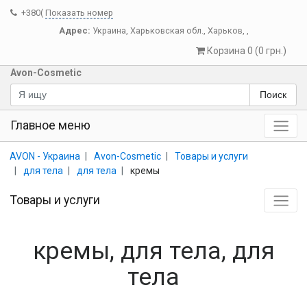
+380(
Показать номер
Адрес:
Украина
,
Харьковская обл.
,
Харьков
,
,
Корзина 0 (0 грн.)
Avon-Cosmetic
Поиск
Главное меню
AVON - Украина
Avon-Cosmetic
Товары и услуги
для тела
для тела
кремы
Товары и услуги
кремы, для тела, для
тела