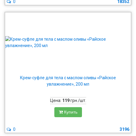
0
18352
Крем-суфле для тела с маслом оливы «Райское
увлажнение», 200 мл
Цена:
119
грн./шт.
Купить
0
3196