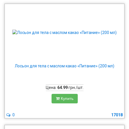
Лосьон для тела с маслом какао «Питание» (200 мл)
Цена:
64.99
грн./шт.
Купить
0
17018