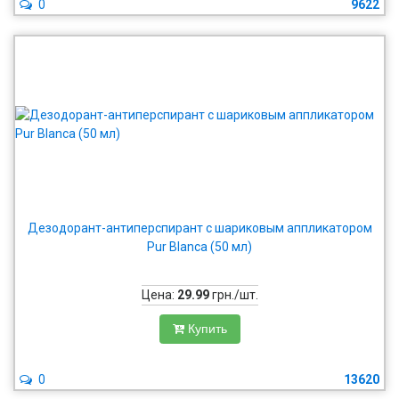
0
9622
Дезодорант-антиперспирант с шариковым аппликатором
Pur Blanca (50 мл)
Цена:
29.99
грн./шт.
Купить
0
13620