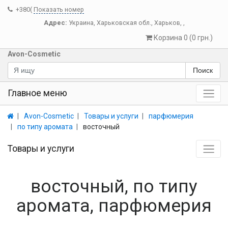
+380(
Показать номер
Адрес:
Украина
,
Харьковская обл.
,
Харьков
,
,
Корзина 0 (0 грн.)
Avon-Cosmetic
Поиск
Главное меню
Avon-Cosmetic
Товары и услуги
парфюмерия
по типу аромата
восточный
Товары и услуги
восточный, по типу
аромата, парфюмерия