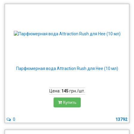
Парфюмерная вода Attraction Rush для Нее (10 мл)
Цена:
145
грн./шт.
Купить
0
13792