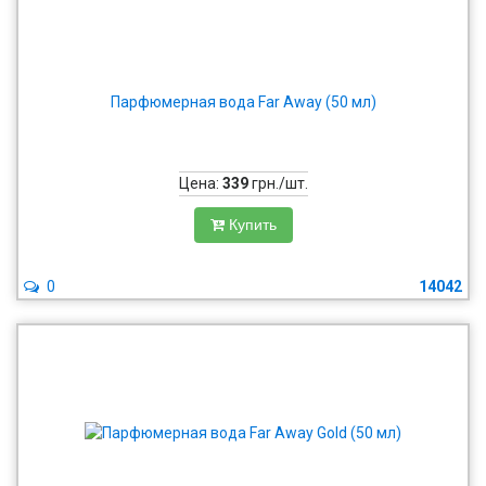
Парфюмерная вода Far Away (50 мл)
Цена:
339
грн./шт.
Купить
0
14042