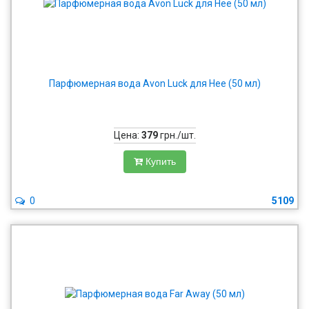
Парфюмерная вода Avon Luck для Нее (50 мл)
Цена:
379
грн./шт.
Купить
0
5109