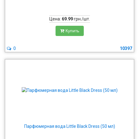
Цена:
69.99
грн./шт.
Купить
0
10397
Парфюмерная вода Little Black Dress (50 мл)