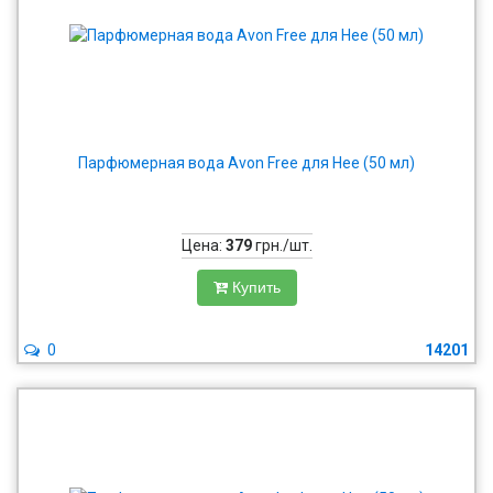
Парфюмерная вода Avon Free для Нее (50 мл)
Цена:
379
грн./шт.
Купить
0
14201