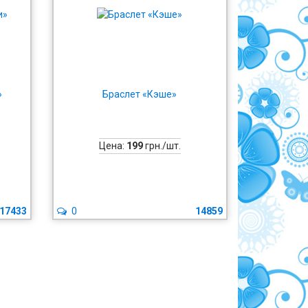
»
Браслет «Кэше»
Цена:
199
грн./шт.
17433
0
14859