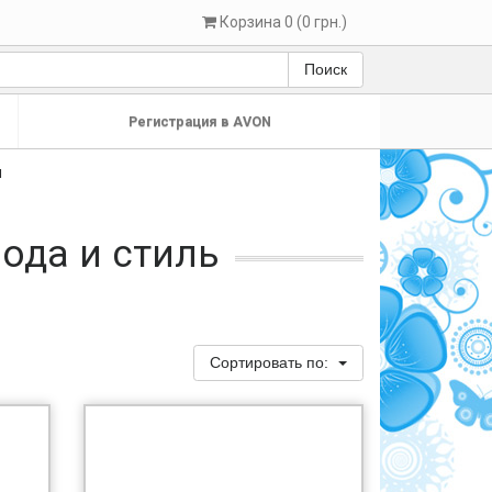
Корзина 0 (0 грн.)
Поиск
Регистрация в AVON
ы
мода и стиль
Сортировать по: