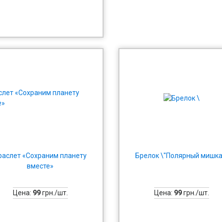
раслет «Сохраним планету
Брелок \"Полярный мишка
вместе»
Цена:
99
грн./шт.
Цена:
99
грн./шт.