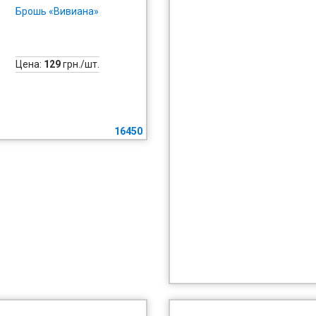
Брошь «Вивиана»
Цена:
129
грн./шт.
16450