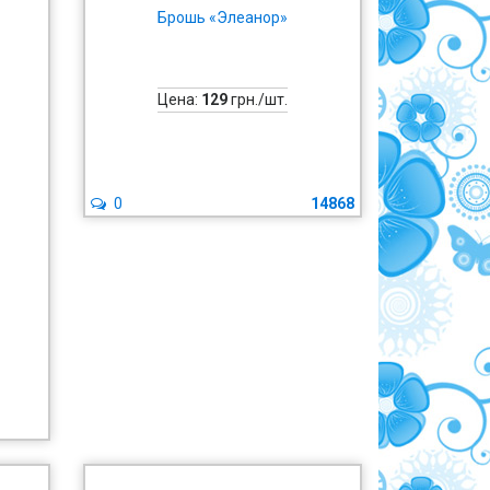
Брошь «Элеанор»
Цена:
129
грн./шт.
0
14868