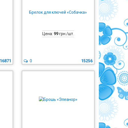
Брелок для ключей «Собачка»
Цена:
99
грн./шт.
16871
0
15256