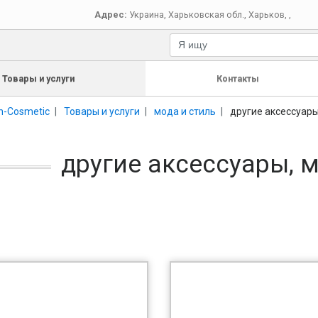
Адрес:
Украина
,
Харьковская обл.
,
Харьков
,
,
Товары и услуги
Контакты
n-Cosmetic
Товары и услуги
мода и стиль
другие аксессуар
другие аксессуары, 