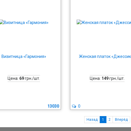
Визитница «Гармония»
Женская платок «Джессик
Цена:
69
грн./шт.
Цена:
149
грн./шт.
13030
0
Назад
1
2
Вперёд