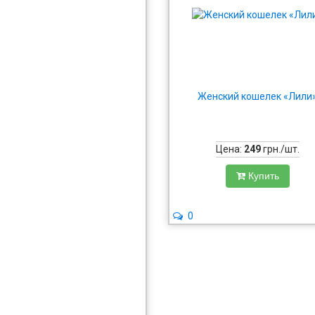
Женский кошелек «Лили
Цена:
249
грн./шт.
Купить
0