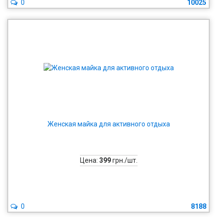
0
10025
Женская майка для активного отдыха
Цена:
399
грн./шт.
0
8188