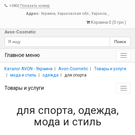
+380(
Показать номер
Адрес:
Украина
,
Харьковская обл.
,
Харьков
,
,
Корзина 0 (0 грн.)
Avon-Cosmetic
Поиск
Главное меню
Каталог AVON - Украина
Avon-Cosmetic
Товары и услуги
мода и стиль
одежда
для спорта
Товары и услуги
для спорта, одежда,
мода и стиль