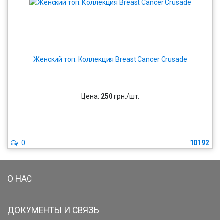
Женский топ. Коллекция Breast Cancer Crusade
Цена:
250
грн./шт.
0
10192
О НАС
ДОКУМЕНТЫ И СВЯЗЬ