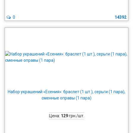
0
14392
Набор украшений «Есения»: браслет (1 шт.), серьги (1 пара),
сменные оправы (1 пара)
Цена:
129
грн./шт.