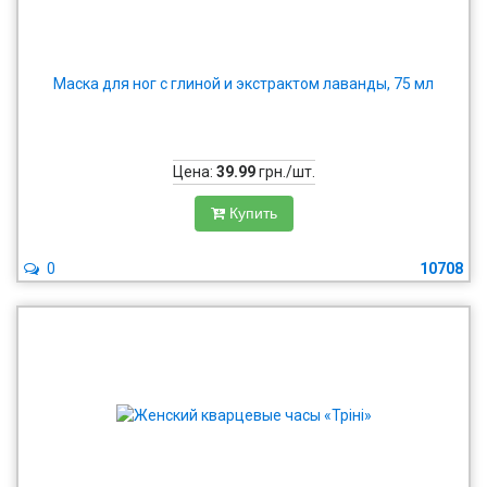
Маска для ног с глиной и экстрактом лаванды, 75 мл
Цена:
39.99
грн./шт.
Купить
0
10708