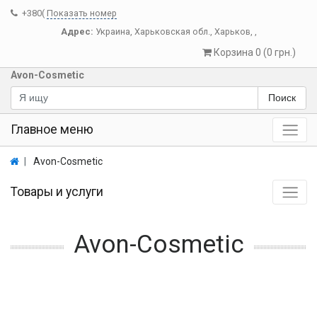
+380(
Показать номер
Адрес:
Украина
,
Харьковская обл.
,
Харьков
,
,
Корзина 0 (0 грн.)
Avon-Cosmetic
Поиск
Главное меню
Avon-Cosmetic
Товары и услуги
Avon-Cosmetic