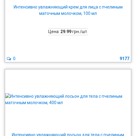
Интенсивно увлажняющий крем для лица с пчелиным
маточным молочком, 100 мл
Цена:
29.99
грн./шт.
0
9177
Интенсивно увлажняющий лосьон для тела с пчелиным