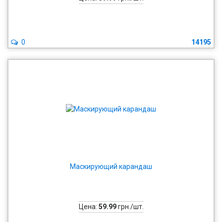
0
14195
Маскирующий карандаш
Цена:
59.99
грн./шт.