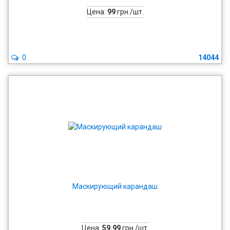
Цена:
99
грн./шт.
0
14044
Маскирующий карандаш
Цена:
59.99
грн./шт.