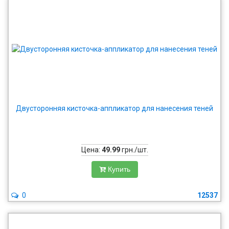
Двусторонняя кисточка-аппликатор для нанесения теней
Цена:
49.99
грн./шт.
Купить
0
12537