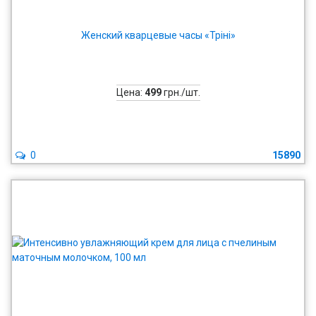
Женский кварцевые часы «Тріні»
Цена:
499
грн./шт.
0
15890