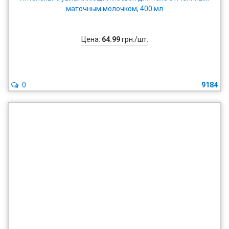
маточным молочком, 400 мл
Цена:
64.99
грн./шт.
0
9184