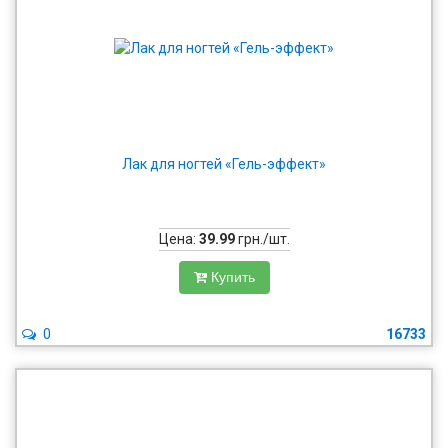
Лак для ногтей «Гель-эффект»
Цена:
39.99
грн./шт.
Купить
0
16733