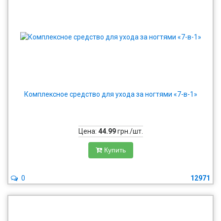
Комплексное средство для ухода за ногтями «7-в-1»
Цена:
44.99
грн./шт.
Купить
0
12971