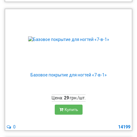
Базовое покрытие для ногтей «7-в-1»
Цена:
29
грн./шт.
Купить
0
14199