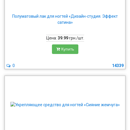
Полуматовый лак для ногтей «Дизайн-студия. Эффект
сатина»
Цена:
39.99
грн./шт.
Купить
0
14339