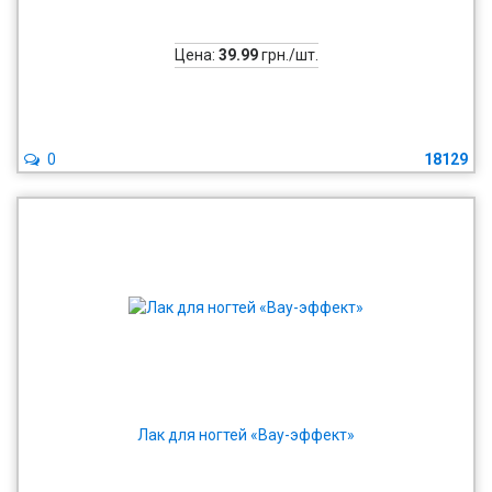
Цена:
39.99
грн./шт.
0
18129
Лак для ногтей «Вау-эффект»