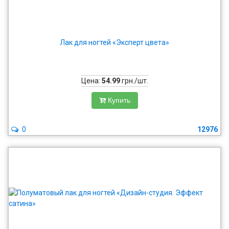
Лак для ногтей «Эксперт цвета»
Цена:
54.99
грн./шт.
Купить
0
12976