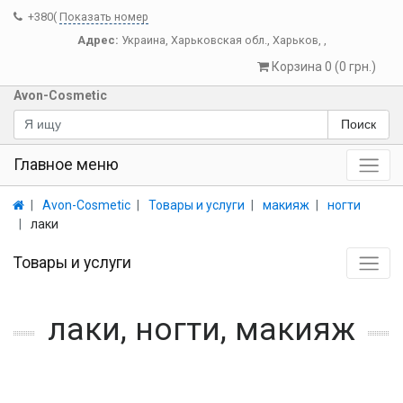
+380(
Показать номер
Адрес:
Украина
,
Харьковская обл.
,
Харьков
,
,
Корзина 0 (0 грн.)
Avon-Cosmetic
Поиск
Главное меню
Avon-Cosmetic
Товары и услуги
макияж
ногти
лаки
Товары и услуги
лаки, ногти, макияж