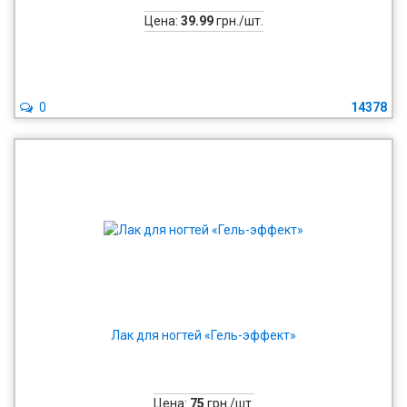
Цена:
39.99
грн./шт.
0
14378
Лак для ногтей «Гель-эффект»
Цена:
75
грн./шт.