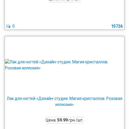
0
15726
Лак для ногтей «Дизайн-студия. Магия кристаллов. Розовая
иллюзия»
Цена:
59.99
грн./шт.