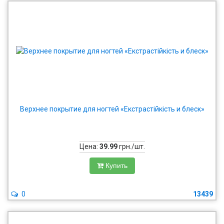
Верхнее покрытие для ногтей «Екстрастійкість и блеск»
Цена:
39.99
грн./шт.
Купить
0
13439