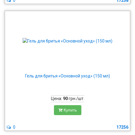
0
17258
Гель для бритья «Основной уход» (150 мл)
Цена:
90
грн./шт.
Купить
0
17256