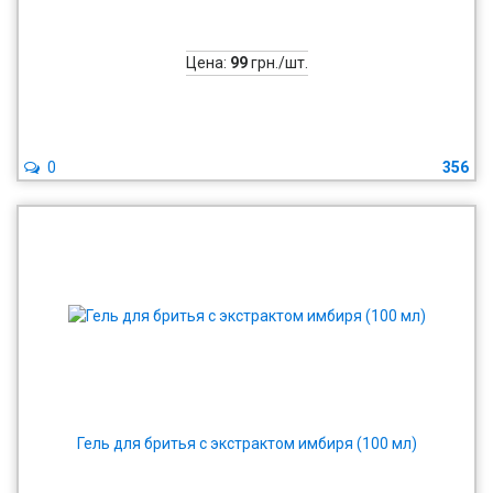
Цена:
99
грн./шт.
0
356
Гель для бритья с экстрактом имбиря (100 мл)