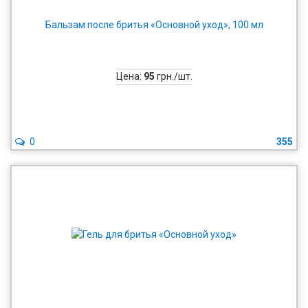
Бальзам после бритья «Основной уход», 100 мл
Цена:
95
грн./шт.
0
355