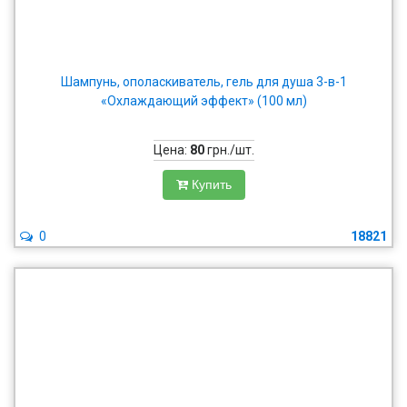
Шампунь, ополаскиватель, гель для душа 3-в-1
«Охлаждающий эффект» (100 мл)
Цена:
80
грн./шт.
Купить
0
18821