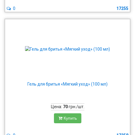
0
17255
Гель для бритья «Мягкий уход» (100 мл)
Цена:
70
грн./шт.
Купить