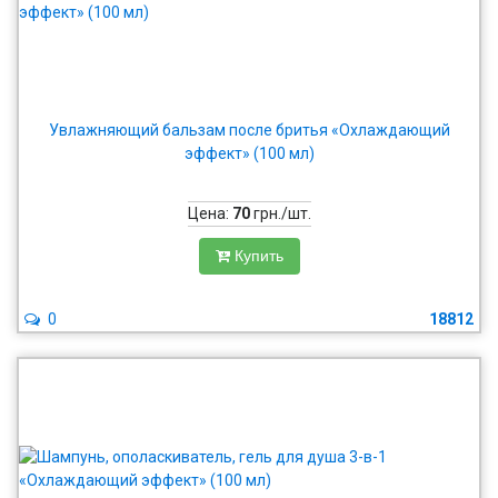
Увлажняющий бальзам после бритья «Охлаждающий
эффект» (100 мл)
Цена:
70
грн./шт.
Купить
0
18812