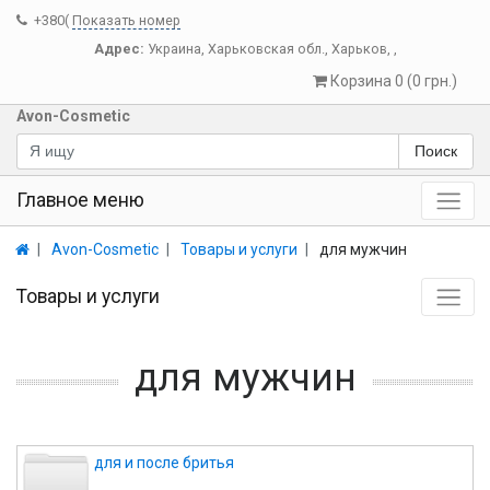
+380(
Показать номер
Адрес:
Украина
,
Харьковская обл.
,
Харьков
,
,
Корзина 0 (0 грн.)
Avon-Cosmetic
Поиск
Главное меню
Avon-Cosmetic
Товары и услуги
для мужчин
Товары и услуги
для мужчин
для и после бритья