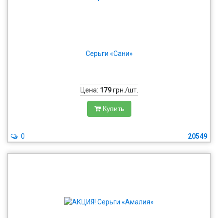
Серьги «Сани»
Цена:
179
грн./шт.
Купить
0
20549