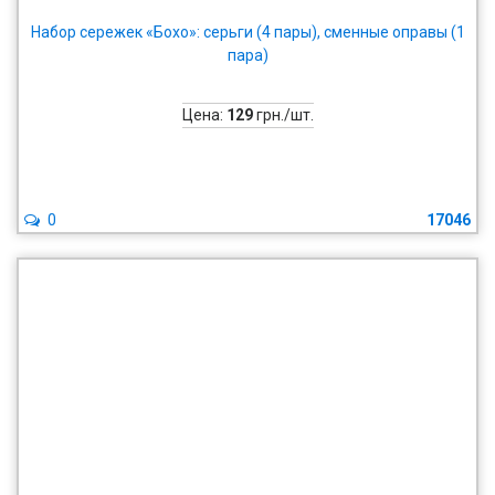
Набор сережек «Бохо»: серьги (4 пары), сменные оправы (1
пара)
Цена:
129
грн./шт.
0
17046