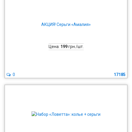
АКЦИЯ! Серьги «Амалия»
Цена:
199
грн./шт.
0
17185