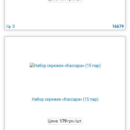
0
16679
Набор сережек «Кассара» (15 пар)
Цена:
179
грн./шт.