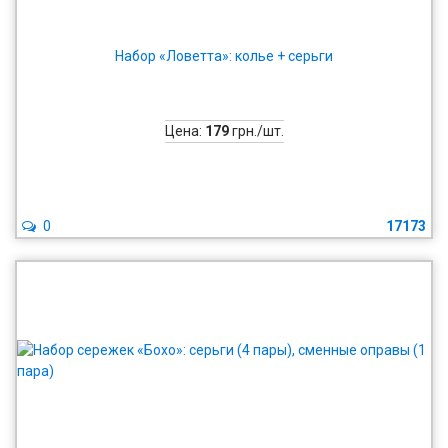
Набор «Ловетта»: колье + серьги
Цена:
179
грн./шт.
0
17173