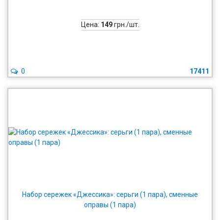
Цена:
149
грн./шт.
0
17411
Набор сережек «Джессика»: серьги (1 пара), сменные
оправы (1 пара)