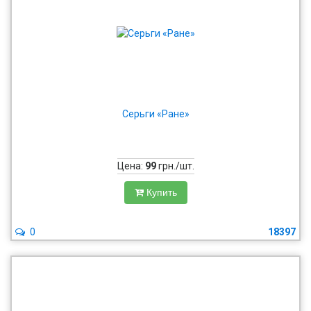
Серьги «Ране»
Цена:
99
грн./шт.
Купить
0
18397