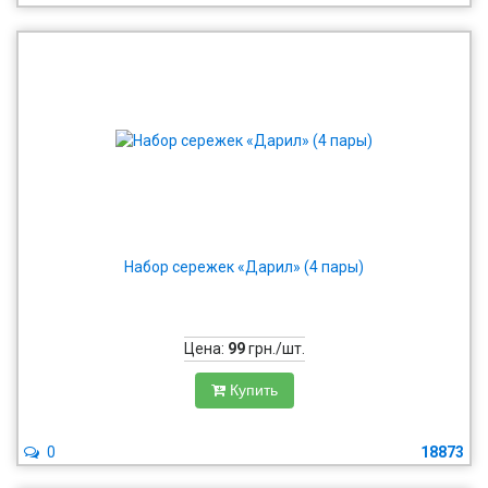
Набор сережек «Дарил» (4 пары)
Цена:
99
грн./шт.
Купить
0
18873