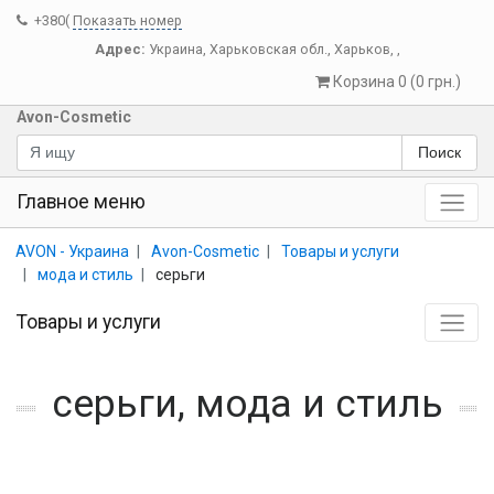
+380(
Показать номер
Адрес:
Украина
,
Харьковская обл.
,
Харьков
,
,
Корзина 0 (0 грн.)
Avon-Cosmetic
Поиск
Главное меню
AVON - Украина
Avon-Cosmetic
Товары и услуги
мода и стиль
серьги
Товары и услуги
серьги, мода и стиль