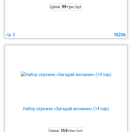
Цена:
99
грн./шт.
0
15236
Набор сережек «Загадай желание» (14 пар)
Цена:
159
грн./шт.