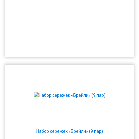
Набор сережек «Брейли» (9 пар)