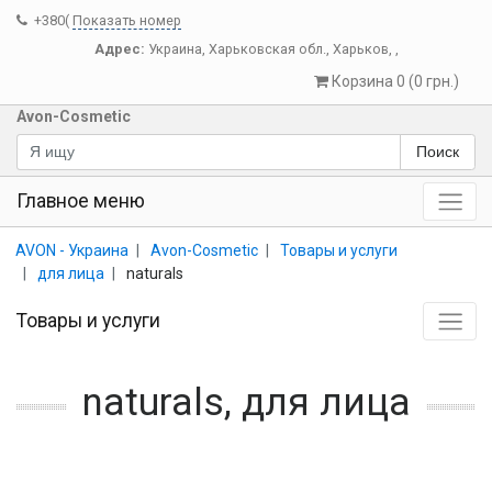
+380(
Показать номер
Адрес:
Украина
,
Харьковская обл.
,
Харьков
,
,
Корзина 0 (0 грн.)
Avon-Cosmetic
Поиск
Главное меню
AVON - Украина
Avon-Cosmetic
Товары и услуги
для лица
naturals
Товары и услуги
naturals, для лица