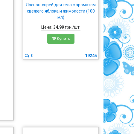
Лосьон-спрей для тела с ароматом
свежего яблока и жимолости (100
мл)
Цена:
34.99
грн./шт.
Купить
0
19245