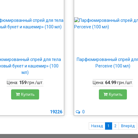
юмированный спрей для тела
Парфюмированный спрей для
зовый букет и кашемир» (100
Perceive (100 мл)
мл)
Цена:
159
грн./шт.
Цена:
64.99
грн./шт.
Купить
Купить
19226
0
Назад
1
2
Вперёд