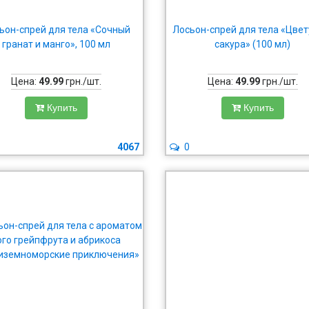
ьон-спрей для тела «Сочный
Лосьон-спрей для тела «Цве
гранат и манго», 100 мл
сакура» (100 мл)
Цена:
49.99
грн./шт.
Цена:
49.99
грн./шт.
Купить
Купить
4067
0