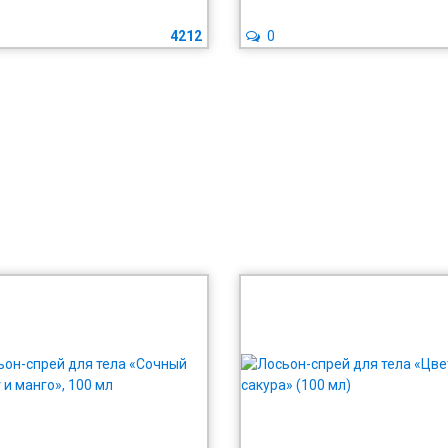
4212
0