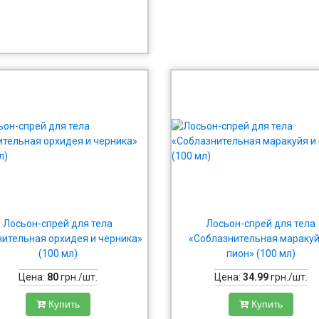
Лосьон-спрей для тела
Лосьон-спрей для тела
нительная орхидея и черника»
«Соблазнительная маракуй
(100 мл)
пион» (100 мл)
Цена:
80
грн./шт.
Цена:
34.99
грн./шт.
Купить
Купить