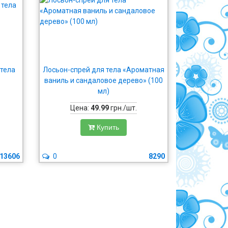
 тела
Лосьон-спрей для тела «Ароматная
ваниль и сандаловое дерево» (100
мл)
Цена:
49.99
грн./шт.
Купить
13606
0
8290