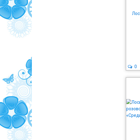
Лос
0