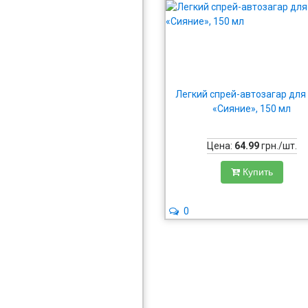
Легкий спрей-автозагар для
«Сияние», 150 мл
Цена:
64.99
грн./шт.
Купить
0