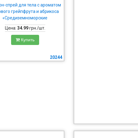
он-спрей для тела с ароматом
ового грейпфрута и абрикоса
«Средиземноморские
приключения»
Цена:
34.99
грн./шт.
Купить
20244