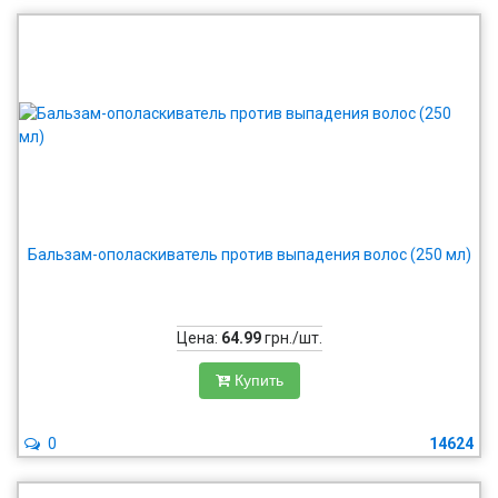
Бальзам-ополаскиватель против выпадения волос (250 мл)
Цена:
64.99
грн./шт.
Купить
0
14624