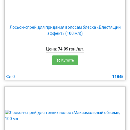
Лосьон-спрей для придания волосам блеска «Блестящий
эффект» (100 мл))
Цена:
74.99
грн./шт.
Купить
0
11845