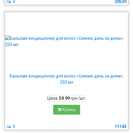
0
20530
Бальзам-кондиционер для волос «Сияние день за днем»,
250 мл
Цена:
59.99
грн./шт.
Купить
0
11143