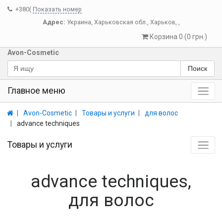
+380(
Показать номер
Адрес:
Украина
,
Харьковская обл.
,
Харьков
,
,
Корзина 0 (0 грн.)
Avon-Cosmetic
Поиск
Главное меню
Avon-Cosmetic
Товары и услуги
для волос
advance techniques
Товары и услуги
advance techniques,
для волос