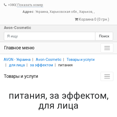
+380(
Показать номер
Адрес:
Украина
,
Харьковская обл.
,
Харьков
,
,
Корзина 0 (0 грн.)
Avon-Cosmetic
Поиск
Главное меню
AVON - Украина
Avon-Cosmetic
Товары и услуги
для лица
за эффектом
питания
Товары и услуги
питания, за эффектом,
для лица