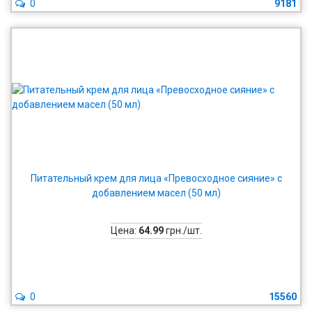
0
9181
Питательный крем для лица «Превосходное сияние» с
добавлением масел (50 мл)
Цена:
64.99
грн./шт.
0
15560