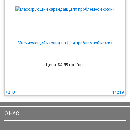
Маскирующий карандаш Для проблемной кожи»
Цена:
34.99
грн./шт.
0
14219
О НАС