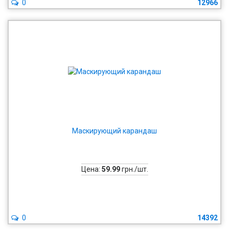
0
12966
Маскирующий карандаш
Цена:
59.99
грн./шт.
0
14392