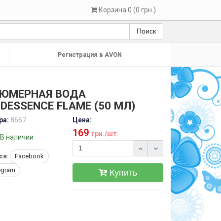
Корзина 0 (0 грн.)
Поиск
Регистрация в AVON
ЮМЕРНАЯ ВОДА
DESSENCE FLAME (50 МЛ)
ра:
8667
Цена:
169
грн./шт.
В наличии
ся:
Facebook
egram
Купить