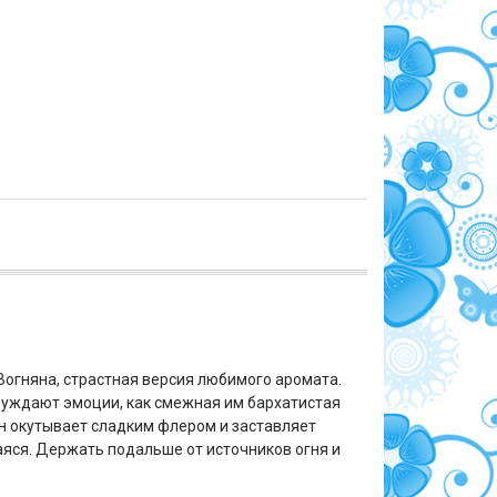
огняна, страстная версия любимого аромата.
обуждают эмоции, как смежная им бархатистая
 окутывает сладким флером и заставляет
яся. Держать подальше от источников огня и