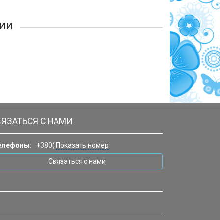
ии
ВЯЗАТЬСЯ С НАМИ
елефоны:
+380(
Показать номер
Связаться с нами