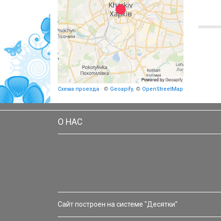
Схема проезда
· ©
Geoapify
, ©
OpenStreetMap
О НАС
Сайт построен на системе "Десятки"