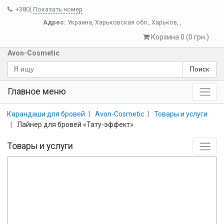
+380(
Показать номер
Адрес:
Украина
,
Харьковская обл.
,
Харьков
,
,
Корзина 0 (0 грн.)
Avon-Cosmetic
Поиск
Главное меню
Карандаши для бровей
Avon-Cosmetic
Товары и услуги
Лайнер для бровей «Тату-эффект»
Товары и услуги