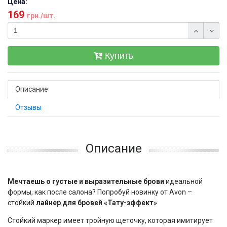
Цена:
169
грн./шт.
Купить
Описание
Отзывы
Описание
Мечтаешь о густые и выразительные брови
идеальной
формы, как после салона? Попробуй новинку от Avon –
стойкий
лайнер для бровей «Тату-эффект»
.
Стойкий маркер имеет тройную щеточку, которая имитирует