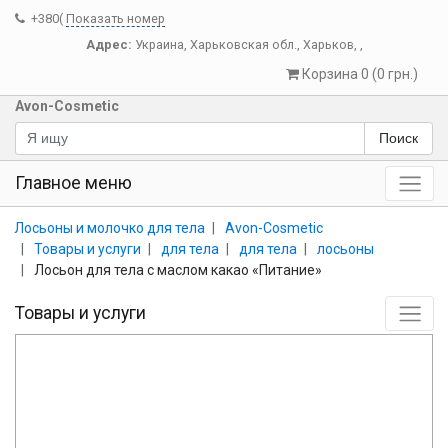
+380(
Показать номер
Адрес:
Украина
,
Харьковская обл.
,
Харьков
,
,
Корзина 0 (0 грн.)
Avon-Cosmetic
Поиск
Главное меню
Лосьоны и молочко для тела
Avon-Cosmetic
Товары и услуги
для тела
для тела
лосьоны
Лосьон для тела с маслом какао «Питание»
Товары и услуги