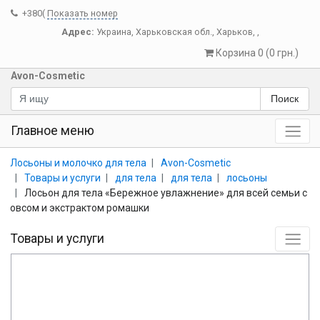
+380(
Показать номер
Адрес:
Украина
,
Харьковская обл.
,
Харьков
,
,
Корзина 0 (0 грн.)
Avon-Cosmetic
Поиск
Главное меню
Лосьоны и молочко для тела
Avon-Cosmetic
Товары и услуги
для тела
для тела
лосьоны
Лосьон для тела «Бережное увлажнение» для всей семьи с
овсом и экстрактом ромашки
Товары и услуги