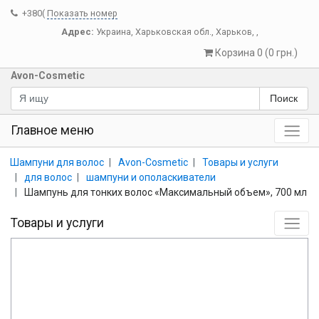
+380(
Показать номер
Адрес:
Украина
,
Харьковская обл.
,
Харьков
,
,
Корзина 0 (0 грн.)
Avon-Cosmetic
Поиск
Главное меню
Шампуни для волос
Avon-Cosmetic
Товары и услуги
для волос
шампуни и ополаскиватели
Шампунь для тонких волос «Максимальный объем», 700 мл
Товары и услуги