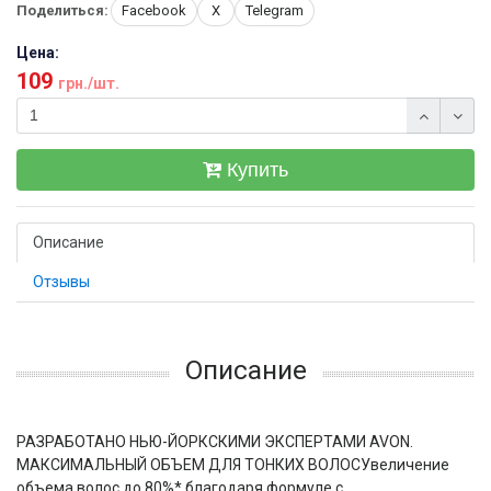
Поделиться:
Facebook
X
Telegram
Цена:
109
грн./шт.
Купить
Описание
Отзывы
Описание
РАЗРАБОТАНО НЬЮ-ЙОРКСКИМИ ЭКСПЕРТАМИ AVON.
МАКСИМАЛЬНЫЙ ОБЪЕМ ДЛЯ ТОНКИХ ВОЛОСУвеличение
объема волос до 80%* благодаря формуле с