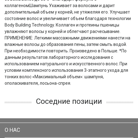
коллагеномШампунь Ухаживает за волосами и дарит
дополнительный объем у корней, не утяжеляя его. Улучшает
состояние волос и увеличивает объем благодаря технологии
Body Building Technology. Коллаген и протеины пшеницы
увлажняют волосы у корней и облегчают расчесывание.
ПРИМЕНЕНИЕ: Легкими массажными движениями нанести на
влажные волосы до образования пены, затем смыть водой.
При необходимости повторить. Произведено в Польше. *По
данным результатов лабораторного исследования с
использованием натурального и искусственного волос. При
условии комплексного использования 3-этапного ухода для
тонких волос «Максимальный объем»: шампуня,
ополаскивателя, лосьона-спрея.
Соседние позиции
О НАС