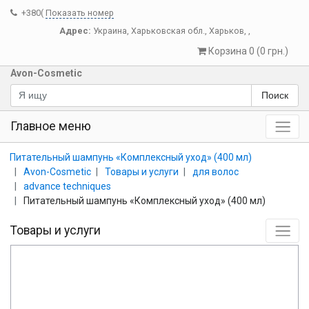
+380(
Показать номер
Адрес:
Украина
,
Харьковская обл.
,
Харьков
,
,
Корзина 0 (0 грн.)
Avon-Cosmetic
Поиск
Главное меню
Питательный шампунь «Комплексный уход» (400 мл)
Avon-Cosmetic
Товары и услуги
для волос
advance techniques
Питательный шампунь «Комплексный уход» (400 мл)
Товары и услуги