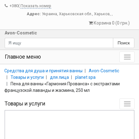
+380(
Показать номер
Адрес:
Украина
,
Харьковская обл.
,
Харьков
,
,
Корзина 0 (0 грн.)
Avon-Cosmetic
Поиск
Главное меню
Средства для душа и принятия ванны
Avon-Cosmetic
Товары и услуги
для лица
planet spa
Пена для ванны «Гармония Прованса» с экстрактами
французской лаванды и жасмина, 250 мл
Товары и услуги