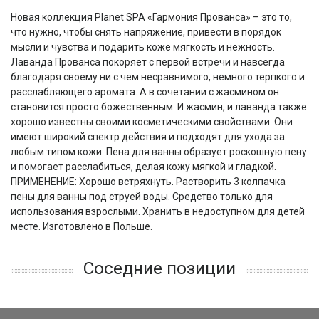
Новая коллекция Planet SPA «Гармония Прованса» – это то,
что нужно, чтобы снять напряжение, привести в порядок
мысли и чувства и подарить коже мягкость и нежность.
Лаванда Прованса покоряет с первой встречи и навсегда
благодаря своему ни с чем несравнимого, немного терпкого и
расслабляющего аромата. А в сочетании с жасмином он
становится просто божественным. И жасмин, и лаванда также
хорошо известны своими косметическими свойствами. Они
имеют широкий спектр действия и подходят для ухода за
любым типом кожи. Пена для ванны образует роскошную пену
и помогает расслабиться, делая кожу мягкой и гладкой.
ПРИМЕНЕНИЕ: Хорошо встряхнуть. Растворить 3 колпачка
пены для ванны под струей воды. Средство только для
использования взрослыми. Хранить в недоступном для детей
месте. Изготовлено в Польше.
Соседние позиции