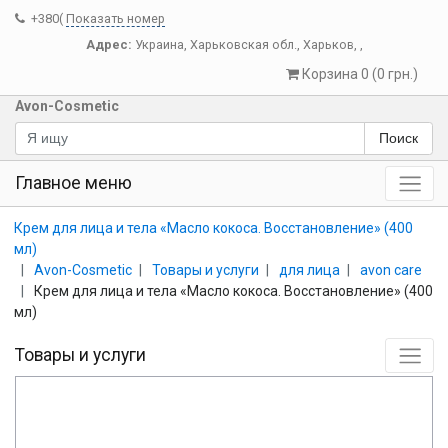
+380(
Показать номер
Адрес:
Украина
,
Харьковская обл.
,
Харьков
,
,
Корзина 0 (0 грн.)
Avon-Cosmetic
Поиск
Главное меню
Крем для лица и тела «Масло кокоса. Восстановление» (400
мл)
Avon-Cosmetic
Товары и услуги
для лица
avon care
Крем для лица и тела «Масло кокоса. Восстановление» (400
мл)
Товары и услуги