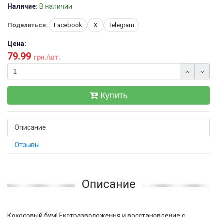
Наличие:
В наличии
Поделиться:
Facebook
X
Telegram
Цена:
79.99
грн./шт.
Купить
Описание
Отзывы
Описание
Кокосовый бум! Екстразволоження и восстановление с